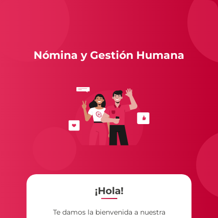
Nómina y Gestión Humana
¡Hola!
Te damos la bienvenida a nuestra